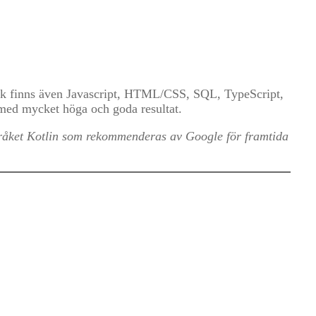
åk finns även Javascript, HTML/CSS, SQL, TypeScript,
med mycket höga och goda resultat.
pråket Kotlin som rekommenderas av Google för framtida