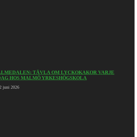
ALMEDALEN: TÄVLA OM LYCKOKAKOR VARJE
DAG HOS MALMÖ YRKESHÖGSKOLA
2 juni 2026