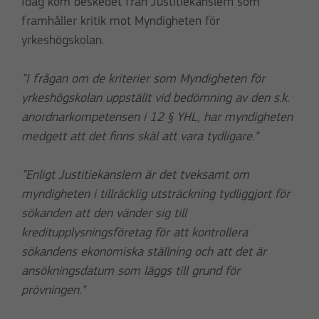
Idag kom beskedet från Justitiekanslern som
framhåller kritik mot Myndigheten för
yrkeshögskolan.
”I frågan om de kriterier som Myndigheten för
yrkeshögskolan uppställt vid bedömning av den s.k.
anordnarkompetensen i 12 § YHL, har myndigheten
medgett att det finns skäl att vara tydligare.”
”Enligt Justitiekanslern är det tveksamt om
myndigheten i tillräcklig utsträckning tydliggjort för
sökanden att den vänder sig till
kreditupplysningsföretag för att kontrollera
sökandens ekonomiska ställning och att det är
ansökningsdatum som läggs till grund för
prövningen.”