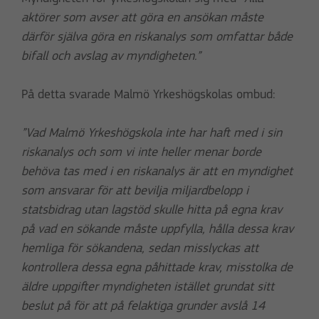
aktörer som avser att göra en ansökan måste
därför själva göra en riskanalys som omfattar både
bifall och avslag av myndigheten.”
På detta svarade Malmö Yrkeshögskolas ombud:
”Vad Malmö Yrkeshögskola inte har haft med i sin
riskanalys och som vi inte heller menar borde
behöva tas med i en riskanalys är att en myndighet
som ansvarar för att bevilja miljardbelopp i
statsbidrag utan lagstöd skulle hitta på egna krav
på vad en sökande måste uppfylla, hålla dessa krav
hemliga för sökandena, sedan misslyckas att
kontrollera dessa egna påhittade krav, misstolka de
äldre uppgifter myndigheten istället grundat sitt
beslut på för att på felaktiga grunder avslå 14