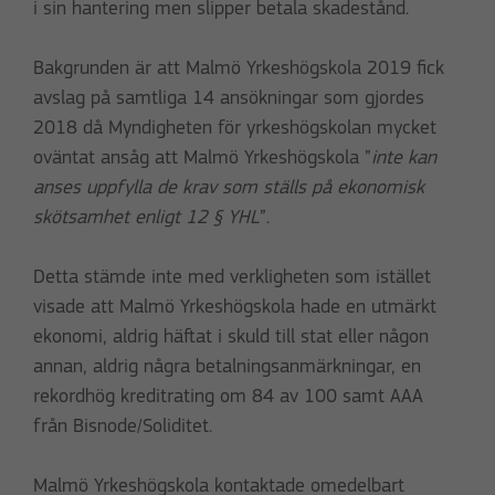
i sin hantering men slipper betala skadestånd.
Bakgrunden är att Malmö Yrkeshögskola 2019 fick
avslag på samtliga 14 ansökningar som gjordes
2018 då Myndigheten för yrkeshögskolan mycket
oväntat ansåg att Malmö Yrkeshögskola ”
inte kan
anses uppfylla de krav som ställs på ekonomisk
skötsamhet enligt 12 § YHL
”.
Detta stämde inte med verkligheten som istället
visade att Malmö Yrkeshögskola hade en utmärkt
ekonomi, aldrig häftat i skuld till stat eller någon
annan, aldrig några betalningsanmärkningar, en
rekordhög kreditrating om 84 av 100 samt AAA
från Bisnode/Soliditet.
Malmö Yrkeshögskola kontaktade omedelbart