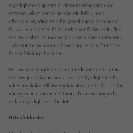
myndighetens generaldirektör med begäran om
rättelse, vilket denne omgående biföll, men
eftersom Myndigheten för yrkeshögskolas resurser
för 2019 vid det tillfället redan var förbrukade, fick
skolan snabbt 14 nya avslag utan vidare motivering
– dessutom av samma handläggare som fattat de
första felaktiga besluten.
Malmö Yrkeshögskola accepterade inte detta utan
skolans juridiska ombud anmälde Myndigheten för
yrkeshögskolan till Justitiekanslern, detta för att för
vår egen och andras del tvinga fram ordning och
reda i myndighetens beslut.
Och så blir det.