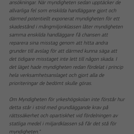
ansökningar. När myndigheten sedan upptäcker de
allvarliga fel som enskilda handläggare gjort och
därmed potentiellt exponerat myndigheten för ett
skadestånd i mångmiljonklassen låter myndigheten
samma enskilda handläggare få chansen att
reparera sina misstag genom att hitta andra
grunder till avslag för att därmed kunna säga att
det tidigare misstaget inte lett till någon skada. I
det läget hade myndigheten redan fördelat i princip
hela verksamhetsanslaget och gjort alla de
prioriteringar de bedömt skulle göras.
Om Myndigheten för yrkeshögskolan inte förstår hur
detta står i strid med grundläggande krav på
rättssäkerhet och opartiskhet vid fördelningen av
statliga medel i miljardklassen så får det stå för
myndigheten.”