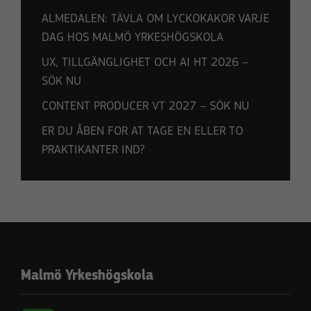
ALMEDALEN: TÄVLA OM LYCKOKAKOR VARJE
DAG HOS MALMÖ YRKESHÖGSKOLA
UX, TILLGÄNGLIGHET OCH AI HT 2026 –
SÖK NU
CONTENT PRODUCER VT 2027 – SÖK NU
ER DU ÅBEN FOR AT TAGE EN ELLER TO
PRAKTIKANTER IND?
Malmö Yrkeshögskola