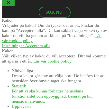
Stäng
SÖK NU!
Kakor
Vi bjuder på kakor! Om du tycker det är ok, klickar du
bara på "Acceptera alla". Du kan såklart välja vilken typ av
kakor du vill ha genom att klicka på "Inställningar".
Läs
vår cookie policy
Inställningar
Acceptera alla
Kakor
Välj vilken typ av kakor du vill acceptera. Ditt val kommer
att sparas i ett år.
Läs vår cookie policy
Nödvändiga
Dessa kakor går inte att välja bort. De behövs för att
hemsidan över huvud taget ska fungera.
Statistik
För att vi ska kunna förbättra hemsidans
funktionalitet och uppbyggnad, baserat på hur
hemsidan används.
Upplevelse