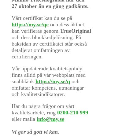
27 oktober än en gång godkänts.
Vårt certifikat kan du se på
https://my.se/qc
och dess äkthet
kan verifieras genom
TrueOriginal
och dess blockkedjelösning. På
baksidan av certifikatet står också
detaljerat omfattningen av
certifieringen.
Vår uppdaterade kvalitetspolicy
finns alltid på vår webbplats med
snabblänk
https://my.se/q
och
omfattar kompetens, utmaningar
och kvalitetsindikatorer.
Har du några frågor om vårt
kvalitetsarbete, ring
0200-210 999
eller maila
info@my.se
Vi gör så gott vi kan.