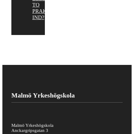
TO
PRAKTIKANTER
IND?
Malmö Yrkeshögskola
Malmö Yrkeshögskola
Anckargripsgatan 3