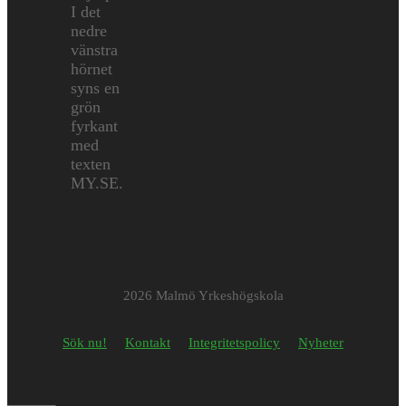
2026 Malmö Yrkeshögskola
Sök nu!
Kontakt
Integritetspolicy
Nyheter