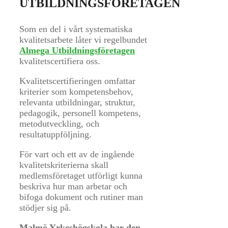
UTBILDNINGSFÖRETAGEN
Som en del i vårt systematiska
kvalitetsarbete låter vi regelbundet
Almega Utbildningsföretagen
kvalitetscertifiera oss.
Kvalitetscertifieringen omfattar
kriterier som kompetensbehov,
relevanta utbildningar, struktur,
pedagogik, personell kompetens,
metodutveckling, och
resultatuppföljning.
För vart och ett av de ingående
kvalitetskriterierna skall
medlemsföretaget utförligt kunna
beskriva hur man arbetar och
bifoga dokument och rutiner man
stödjer sig på.
Malmö Yrkeshögskola har den