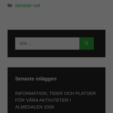
Kategorier
Senaste nytt
Sök
efter:
Senaste inläggen
INFORMATION, TIDER OCH PLATSER
FÖR VÅRA AKTIVITETER I
ALMEDALEN 2026