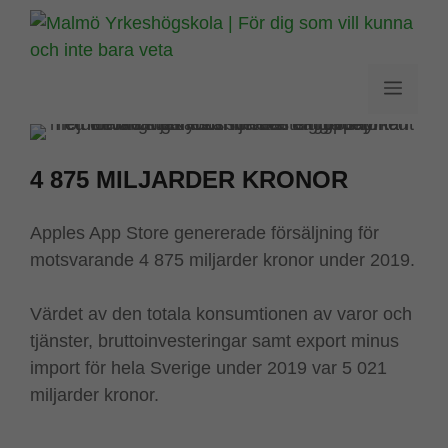
Hoppa
till
innehåll
Meny
4 875 MILJARDER KRONOR
Apples App Store genererade försäljning för
motsvarande 4 875 miljarder kronor under 2019.
Värdet av den totala konsumtionen av varor och
tjänster, bruttoinvesteringar samt export minus
import för hela Sverige under 2019 var 5 021
miljarder kronor.