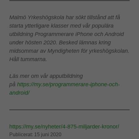
Malmö Yrkeshögskola har sökt tillstånd att få
starta ytterligare klasser med vår populära
utbildning Programmerare iPhone och Android
under hösten 2020. Besked lämnas kring
midsommar av Myndigheten för yrkeshögskolan.
Håll tummarna.
Läs mer om vår apputbildning
på
https://my.se/programmerare-iphone-och-
android/
https://my.se/nyheter/4-875-miljarder-kronor/
Publicerat:
15 juni 2020