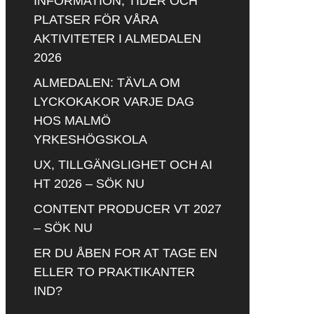
INFORMATION, TIDER OCH
PLATSER FÖR VÅRA
AKTIVITETER I ALMEDALEN
2026
ALMEDALEN: TÄVLA OM
LYCKOKAKOR VARJE DAG
HOS MALMÖ
YRKESHÖGSKOLA
UX, TILLGÄNGLIGHET OCH AI
HT 2026 – SÖK NU
CONTENT PRODUCER VT 2027
– SÖK NU
ER DU ÅBEN FOR AT TAGE EN
ELLER TO PRAKTIKANTER
IND?