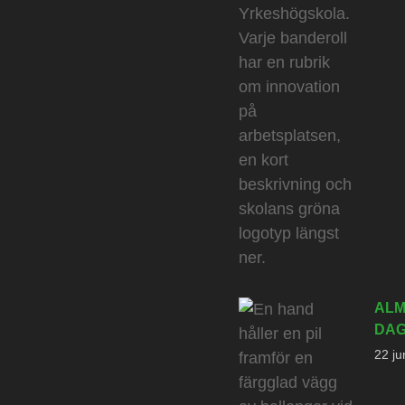
ALM
DAG
22 ju