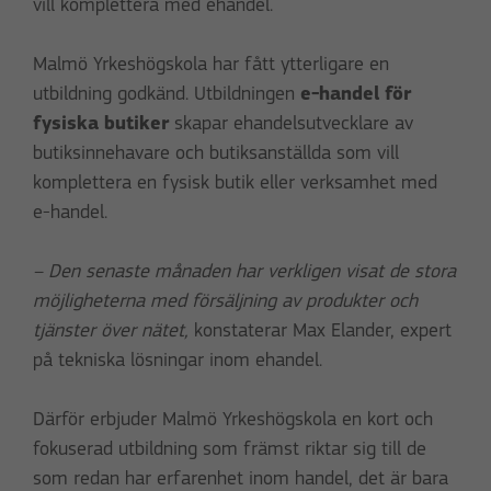
vill komplettera med ehandel.
Malmö Yrkeshögskola har fått ytterligare en
utbildning godkänd. Utbildningen
e-handel för
fysiska butiker
skapar ehandelsutvecklare av
butiksinnehavare och butiksanställda som vill
komplettera en fysisk butik eller verksamhet med
e-handel.
– Den senaste månaden har verkligen visat de stora
möjligheterna med försäljning av produkter och
tjänster över nätet,
konstaterar Max Elander, expert
på tekniska lösningar inom ehandel.
Därför erbjuder Malmö Yrkeshögskola en kort och
fokuserad utbildning som främst riktar sig till de
som redan har erfarenhet inom handel, det är bara