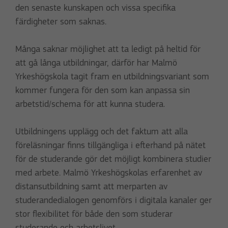
den senaste kunskapen och vissa specifika
färdigheter som saknas.
Många saknar möjlighet att ta ledigt på heltid för
att gå långa utbildningar, därför har Malmö
Yrkeshögskola tagit fram en utbildningsvariant som
kommer fungera för den som kan anpassa sin
arbetstid/schema för att kunna studera.
Utbildningens upplägg och det faktum att alla
föreläsningar finns tillgängliga i efterhand på nätet
för de studerande gör det möjligt kombinera studier
med arbete. Malmö Yrkeshögskolas erfarenhet av
distansutbildning samt att merparten av
studerandedialogen genomförs i digitala kanaler ger
stor flexibilitet för både den som studerar