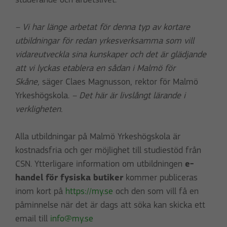
studerande och arbetslivet.
– Vi har länge arbetat för denna typ av kortare
utbildningar för redan yrkesverksamma som vill
vidareutveckla sina kunskaper och det är glädjande
att vi lyckas etablera en sådan i Malmö för
Skåne,
säger Claes Magnusson, rektor för Malmö
Yrkeshögskola.
– Det här är livslångt lärande i
verkligheten.
Alla utbildningar på Malmö Yrkeshögskola är
kostnadsfria och ger möjlighet till studiestöd från
CSN. Ytterligare information om utbildningen
e-
handel för fysiska butiker
kommer publiceras
inom kort på
https://my.se
och den som vill få en
påminnelse när det är dags att söka kan skicka ett
email till
info@my.se