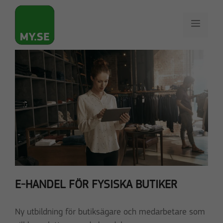
Hoppa
till
Meny
innehåll
E-HANDEL FÖR FYSISKA BUTIKER
Ny utbildning för butiksägare och medarbetare som