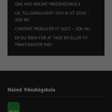
DAG HOS MALMÖ YRKESHÖGSKOLA
UX, TILLGÄNGLIGHET OCH AI HT 2026 –
SÖK NU
CONTENT PRODUCER VT 2027 – SÖK NU
ER DU ÅBEN FOR AT TAGE EN ELLER TO
PRAKTIKANTER IND?
Malmö Yrkeshögskola