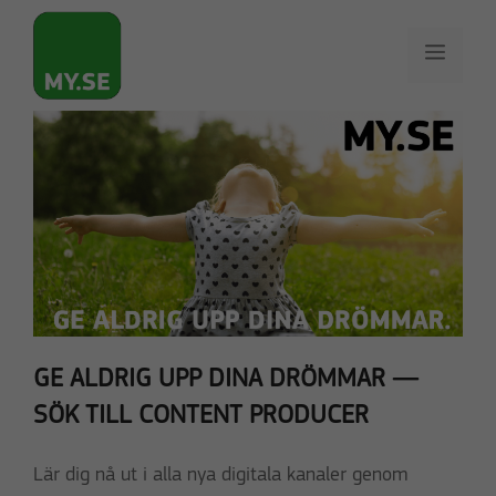
Hoppa
till
Meny
innehåll
GE ALDRIG UPP DINA DRÖMMAR —
SÖK TILL CONTENT PRODUCER
Lär dig nå ut i alla nya digitala kanaler genom