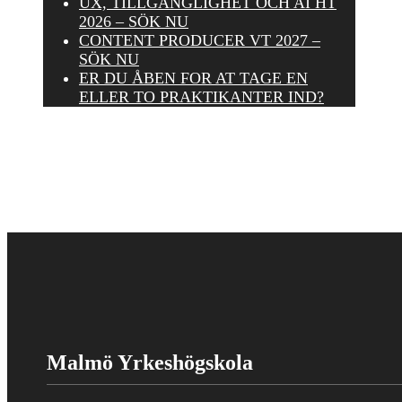
UX, TILLGÄNGLIGHET OCH AI HT
2026 – SÖK NU
CONTENT PRODUCER VT 2027 –
SÖK NU
ER DU ÅBEN FOR AT TAGE EN
ELLER TO PRAKTIKANTER IND?
Malmö Yrkeshögskola