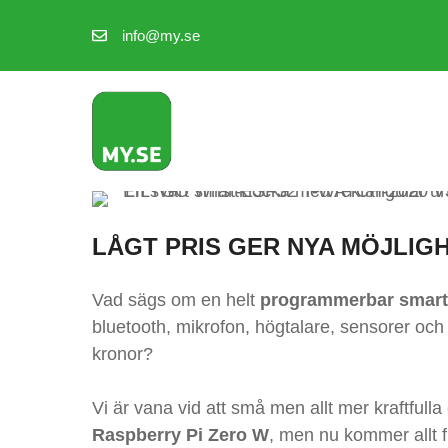
Hoppa
info@my.se
till
innehåll
LÅGT PRIS GER NYA MÖJLIG
Vad sägs om en helt
programmerbar smart
bluetooth, mikrofon, högtalare, sensorer och
kronor?
Vi är vana vid att små men allt mer kraftfulla 
Raspberry Pi Zero W
, men nu kommer allt f