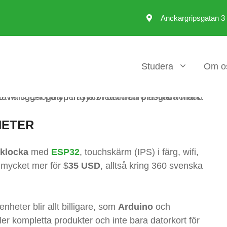
Anckargripsgatan 3
Studera
Om o
HETER
klocka
med
ESP32
, touchskärm (IPS) i färg, wifi,
 mycket mer för $
35 USD
, alltså kring 360 svenska
enheter blir allt billigare, som
Arduino
och
ler kompletta produkter och inte bara datorkort för