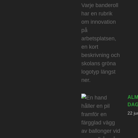
ALM
DAG
22 ju