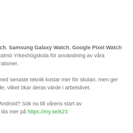
tch
,
Samsung Galaxy Watch
,
Google Pixel Watch
 Malmö Yrkeshögskola för användning av våra
ationer.
 med senaste teknik kostar mer för skolan, men ger
, vilket ökar deras värde i arbetslivet.
 Android? Sök nu till vårens start av
, läs mer på
https://my.se/k23