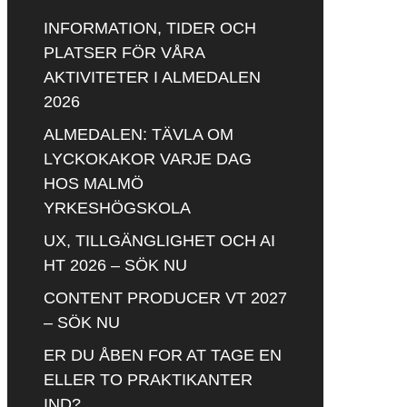
INFORMATION, TIDER OCH
PLATSER FÖR VÅRA
AKTIVITETER I ALMEDALEN
2026
ALMEDALEN: TÄVLA OM
LYCKOKAKOR VARJE DAG
HOS MALMÖ
YRKESHÖGSKOLA
UX, TILLGÄNGLIGHET OCH AI
HT 2026 – SÖK NU
CONTENT PRODUCER VT 2027
– SÖK NU
ER DU ÅBEN FOR AT TAGE EN
ELLER TO PRAKTIKANTER
IND?