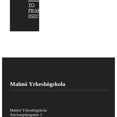
TO
PRAKTIKANTER
IND?
Malmö Yrkeshögskola
Malmö Yrkeshögskola
Anckargripsgatan 3