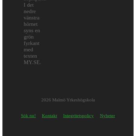
2026 Malmö Yrkeshögskola
Sök nu!
Kontakt
Integritetspolicy
Nyheter