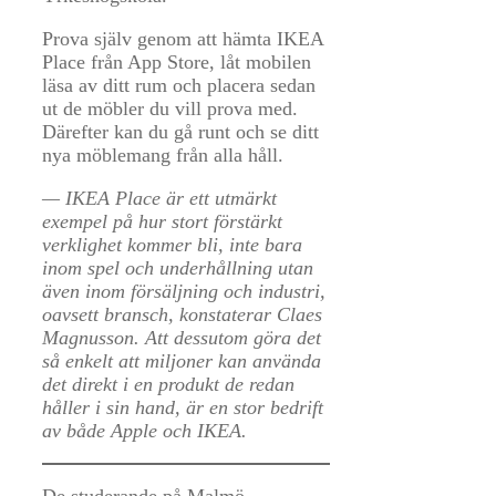
Prova själv genom att hämta IKEA
Place från App Store, låt mobilen
läsa av ditt rum och placera sedan
ut de möbler du vill prova med.
Därefter kan du gå runt och se ditt
nya möblemang från alla håll.
— IKEA Place är ett utmärkt
exempel på hur stort förstärkt
verklighet kommer bli, inte bara
inom spel och underhållning utan
även inom försäljning och industri,
oavsett bransch, konstaterar Claes
Magnusson. Att dessutom göra det
så enkelt att miljoner kan använda
det direkt i en produkt de redan
håller i sin hand, är en stor bedrift
av både Apple och IKEA.
De studerande på Malmö