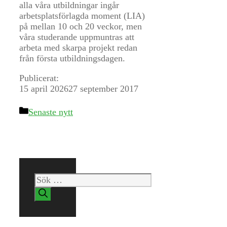
alla våra utbildningar ingår
arbetsplatsförlagda moment (LIA)
på mellan 10 och 20 veckor, men
våra studerande uppmuntras att
arbeta med skarpa projekt redan
från första utbildningsdagen.
Publicerat:
15 april 2026
27 september 2017
Kategorier
Senaste nytt
Sök
efter: