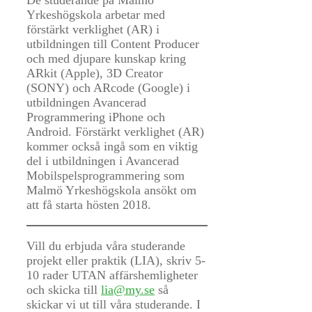
Yrkeshögskola arbetar med
förstärkt verklighet (AR) i
utbildningen till Content Producer
och med djupare kunskap kring
ARkit (Apple), 3D Creator
(SONY) och ARcode (Google) i
utbildningen Avancerad
Programmering iPhone och
Android. Förstärkt verklighet (AR)
kommer också ingå som en viktig
del i utbildningen i Avancerad
Mobilspelsprogrammering som
Malmö Yrkeshögskola ansökt om
att få starta hösten 2018.
Vill du erbjuda våra studerande
projekt eller praktik (LIA), skriv 5-
10 rader UTAN affärshemligheter
och skicka till
lia@my.se
så
skickar vi ut till våra studerande. I