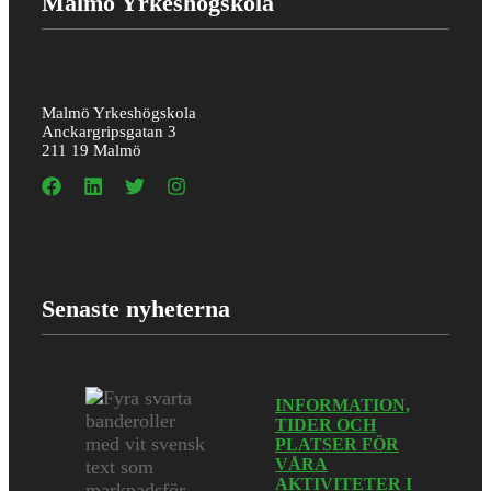
Malmö Yrkeshögskola
Malmö Yrkeshögskola
Anckargripsgatan 3
211 19 Malmö
Senaste nyheterna
INFORMATION,
TIDER OCH
PLATSER FÖR
VÅRA
AKTIVITETER I