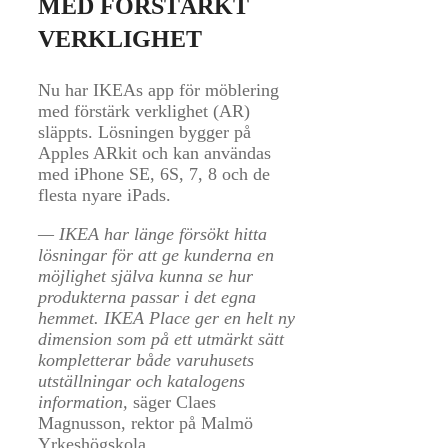
MED FÖRSTÄRKT
VERKLIGHET
Nu har IKEAs app för möblering
med förstärk verklighet (AR)
släppts. Lösningen bygger på
Apples ARkit och kan användas
med iPhone SE, 6S, 7, 8 och de
flesta nyare iPads.
— IKEA har länge försökt hitta
lösningar för att ge kunderna en
möjlighet själva kunna se hur
produkterna passar i det egna
hemmet. IKEA Place ger en helt ny
dimension som på ett utmärkt sätt
kompletterar både varuhusets
utställningar och katalogens
information,
säger Claes
Magnusson, rektor på Malmö
Yrkeshögskola.