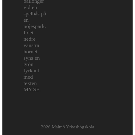
2026 Malmö Yrkeshögskola