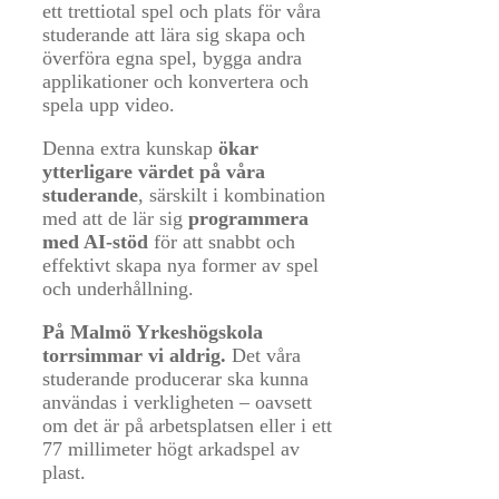
ett trettiotal spel och plats för våra
studerande att lära sig skapa och
överföra egna spel, bygga andra
applikationer och konvertera och
spela upp video.
Denna extra kunskap
ökar
ytterligare värdet på våra
studerande
, särskilt i kombination
med att de lär sig
programmera
med AI-stöd
för att snabbt och
effektivt skapa nya former av spel
och underhållning.
På Malmö Yrkeshögskola
torrsimmar vi aldrig.
Det våra
studerande producerar ska kunna
användas i verkligheten – oavsett
om det är på arbetsplatsen eller i ett
77 millimeter högt arkadspel av
plast.