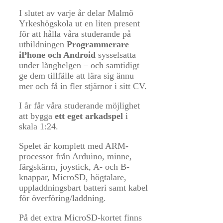
I slutet av varje år delar Malmö
Yrkeshögskola ut en liten present
för att hålla våra studerande på
utbildningen
Programmerare
iPhone och Android
sysselsatta
under långhelgen – och samtidigt
ge dem tillfälle att lära sig ännu
mer och få in fler stjärnor i sitt CV.
I år får våra studerande möjlighet
att bygga
ett eget arkadspel
i
skala 1:24.
Spelet är komplett med ARM-
processor från Arduino, minne,
färgskärm, joystick, A- och B-
knappar, MicroSD, högtalare,
uppladdningsbart batteri samt kabel
för överföring/laddning.
På det extra MicroSD-kortet finns