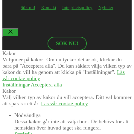
Sök nu!
Kontakt
Integritetspolicy
Nyheter
Stäng
SÖK NU!
Kakor
Vi bjuder på kakor! Om du tycker det är ok, klickar du
bara på "Acceptera alla". Du kan såklart välja vilken typ av
kakor du vill ha genom att klicka på "Inställningar".
Läs
vår cookie policy
Inställningar
Acceptera alla
Kakor
Välj vilken typ av kakor du vill acceptera. Ditt val kommer
att sparas i ett år.
Läs vår cookie policy
Nödvändiga
Dessa kakor går inte att välja bort. De behövs för att
hemsidan över huvud taget ska fungera.