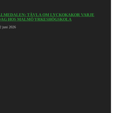
ALMEDALEN: TÄVLA OM LYCKOKAKOR VARJE
DAG HOS MALMÖ YRKESHÖGSKOLA
2 juni 2026