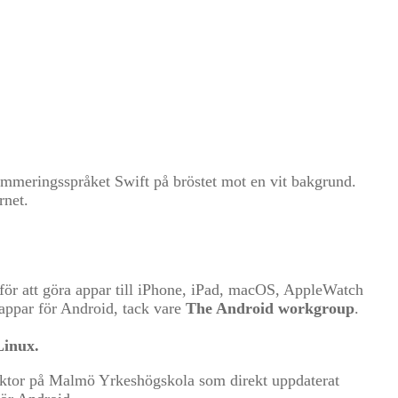
för att göra appar till iPhone, iPad, macOS, AppleWatch
 appar för Android, tack vare
The Android workgroup
.
Linux.
ektor på Malmö Yrkeshögskola som direkt uppdaterat