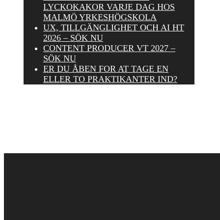
LYCKOKAKOR VARJE DAG HOS
MALMÖ YRKESHÖGSKOLA
UX, TILLGÄNGLIGHET OCH AI HT
2026 – SÖK NU
CONTENT PRODUCER VT 2027 –
SÖK NU
ER DU ÅBEN FOR AT TAGE EN
ELLER TO PRAKTIKANTER IND?