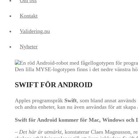
Om oss
Kontakt
Validering.nu
Nyheter
SWIFT FÖR ANDROID
Apples programspråk
Swift
, som bland annat används 
och andra enheter, kan nu även användas för att skapa
Swift för Android kommer för Mac, Windows och 
– Det här är utmärkt,
konstaterar Claes Magnusson, r