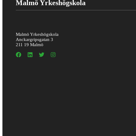
Malmö Yrkeshögskola
Malmö Yrkeshögskola
Anckargripsgatan 3
211 19 Malmö