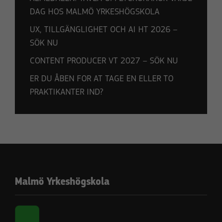
DAG HOS MALMÖ YRKESHÖGSKOLA
UX, TILLGÄNGLIGHET OCH AI HT 2026 –
SÖK NU
CONTENT PRODUCER VT 2027 – SÖK NU
ER DU ÅBEN FOR AT TAGE EN ELLER TO
PRAKTIKANTER IND?
Malmö Yrkeshögskola