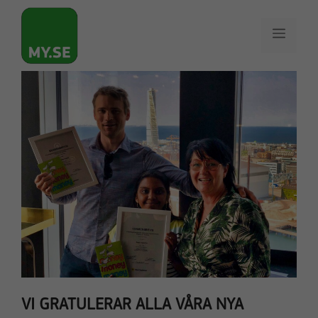
Hoppa
till
Meny
innehåll
VI GRATULERAR ALLA VÅRA NYA