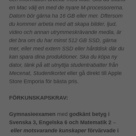
en Mac välj en med de nyare M-processorerna.
Datorn bör gärna ha 16 GB eller mer. Dftersom
du kommer arbeta med att skapa bilder, ljud,
video och annan utrymmeskrävande media, är
det bra om du har minst 512 GB SSD, gärna
mer, eller med extern SSD eller hårddisk där du
kan spara dina produktioner. Ska du köpa ny
dator, tänk på att utnyttja studentrabatter från
Mecenat
,
Studentkortet
eller gå direkt till Apple
Store Emporia för bästa pris.
FÖRKUNSKAPSKRAV:
Gymnasieexamen
med
godkänt betyg i
Svenska 3, Engelska 6 och Matematik 2
–
eller motsvarande kunskaper
förvärvade i