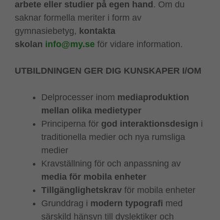
arbete eller studier på egen hand
. Om du
saknar formella meriter i form av
gymnasiebetyg,
kontakta
skolan
info@my.se
för vidare information.
UTBILDNINGEN GER DIG KUNSKAPER I/OM
Delprocesser inom
mediaproduktion
mellan olika medietyper
Principerna för
god interaktionsdesign
i
traditionella medier och nya rumsliga
medier
Kravställning för och anpassning av
media för mobila enheter
Tillgänglighetskrav
för mobila enheter
Grunddrag i
modern typografi
med
särskild hänsyn till dyslektiker och