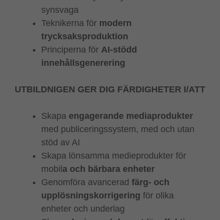
synsvaga
Teknikerna för
modern
trycksaksproduktion
Principerna för
AI-stödd
innehållsgenerering
UTBILDNIGEN GER DIG FÄRDIGHETER I/ATT
Skapa
engagerande mediaprodukter
med publiceringssystem, med och utan
stöd av AI
Skapa lönsamma medieprodukter för
mobil
a och bärbara enheter
Genomföra avancerad
färg- och
upplösningskorrigering
för olika
enheter och underlag