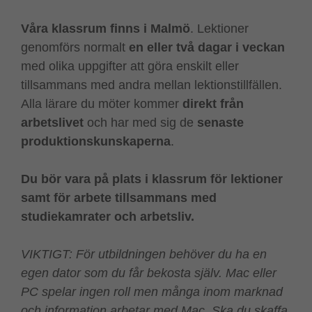
Våra klassrum finns i Malmö
. Lektioner
genomförs normalt
en eller två dagar i veckan
med olika uppgifter att göra enskilt eller
tillsammans med andra mellan lektionstillfällen.
Alla lärare du möter kommer
direkt från
arbetslivet
och har med sig de
senaste
produktionskunskaperna
.
Du bör vara på plats i klassrum för lektioner
samt för arbete tillsammans med
studiekamrater och arbetsliv.
VIKTIGT: För utbildningen behöver du ha en
egen dator som du får bekosta själv. Mac eller
PC spelar ingen roll men många inom marknad
och information arbetar med Mac. Ska du skaffa