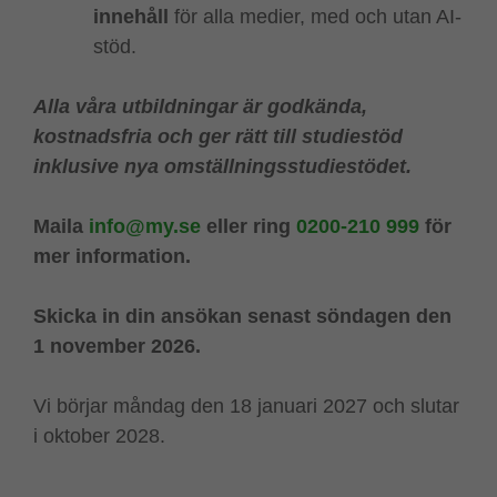
innehåll
för alla medier, med och utan AI-
stöd.
Alla våra utbildningar är godkända,
kostnadsfria och ger rätt till studiestöd
inklusive nya omställningsstudiestödet.
Maila
info@my.se
eller ring
0200-210 999
för
mer information.
Skicka in din ansökan senast söndagen den
1 november 2026.
Vi börjar måndag den 18 januari 2027 och slutar
i oktober 2028.