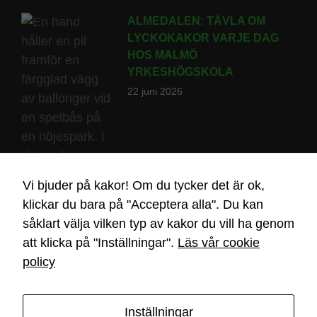
ALMEDALEN: TÄVLA OM
LYCKOKAKOR VARJE DAG
HOS MALMÖ
YRKESHÖGSKOLA
22 juni 2026
Vi bjuder på kakor! Om du tycker det är ok,
klickar du bara på "Acceptera alla". Du kan
såklart välja vilken typ av kakor du vill ha genom
att klicka på "Inställningar".
Läs vår cookie
policy
Inställningar
2026 Malmö Yrkeshögskola