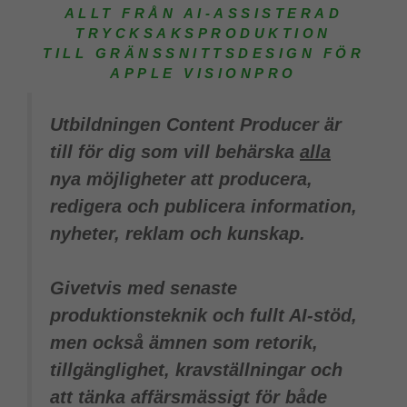
ALLT FRÅN AI-ASSISTERAD
TRYCKSAKSPRODUKTION
TILL GRÄNSSNITTSDESIGN FÖR
APPLE VISIONPRO
Utbildningen Content Producer är
till för dig som vill behärska
alla
nya möjligheter att producera,
redigera och publicera information,
nyheter, reklam och kunskap.
Givetvis med senaste
produktionsteknik och fullt AI-stöd,
men också ämnen som retorik,
tillgänglighet, kravställningar och
att tänka affärsmässigt för både