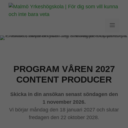
Hoppa
till
innehåll
Meny
PROGRAM VÅREN 2027
CONTENT PRODUCER
Skicka in din ansökan senast söndagen den
1 november 2026.
Vi börjar måndag den 18 januari 2027 och slutar
fredagen den 22 oktober 2028.