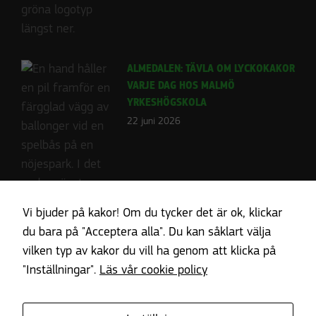
ALMEDALEN: TÄVLA OM LYCKOKAKOR
VARJE DAG HOS MALMÖ
YRKESHÖGSKOLA
22 juni 2026
Vi bjuder på kakor! Om du tycker det är ok, klickar
du bara på "Acceptera alla". Du kan såklart välja
vilken typ av kakor du vill ha genom att klicka på
"Inställningar".
Läs vår cookie policy