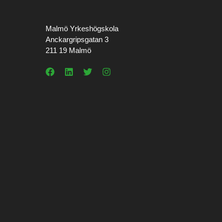
Malmö Yrkeshögskola
Anckargripsgatan 3
211 19 Malmö