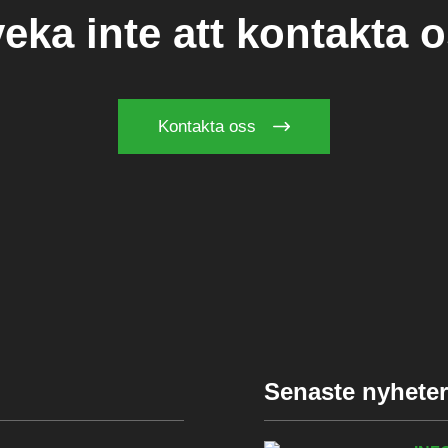
eka inte att kontakta 
Kontakta oss
Senaste nyhete