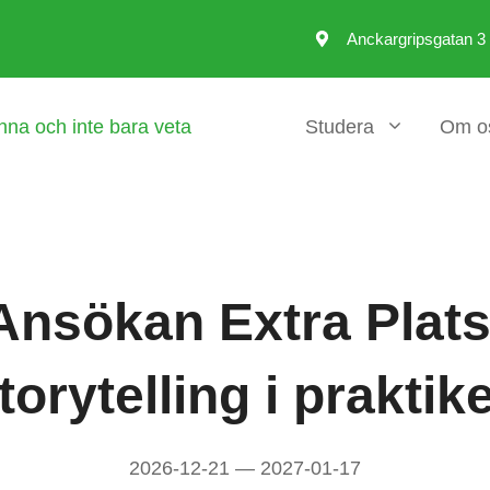
Anckargripsgatan 3
Studera
Om o
Ansökan Extra Plats
torytelling i praktik
2026-12-21 — 2027-01-17