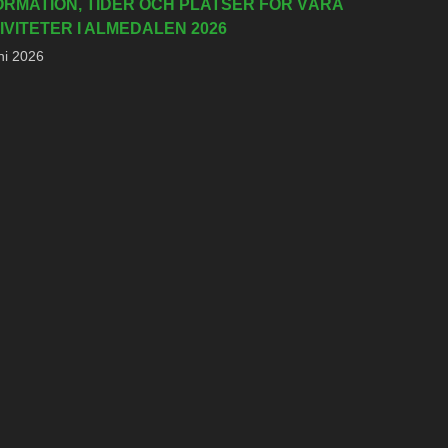
ORMATION, TIDER OCH PLATSER FÖR VÅRA
IVITETER I ALMEDALEN 2026
ni 2026